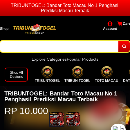
TRIBUNTOGEL: Bandar Toto Macau No 1 Penghasil
Prediksi Macau Terbaik
Cart
Shop
Account
Explore Categories
Popular Products
Shop All
Designs
TRIBUNTOGEL
TRIBUN TOGEL
TOTO MACAU
DA
TRIBUNTOGEL: Bandar Toto Macau No 1
Penghasil Prediksi Macau Terbaik
RP 10.000
`2