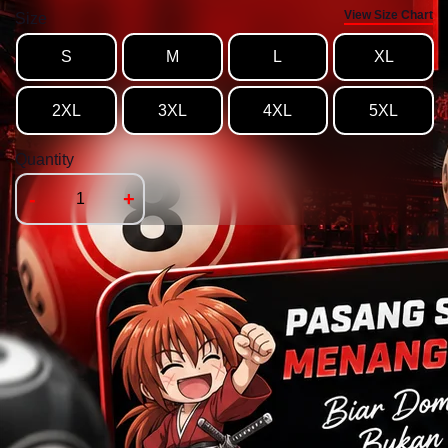
View Size Chart
Size
S
M
L
XL
2XL
3XL
4XL
5XL
Quantity
-
+